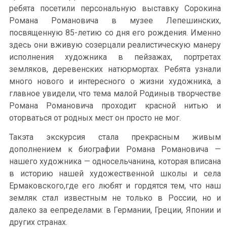
ребята посетили персональную выставку Сорокина
Романа Романовича в музее Лепешинских,
посвященную 85-летию со дня его рождения. Именно
здесь они вживую созерцали реалистическую манеру
исполнения художника в пейзажах, портретах
земляков, деревенских натюрмортах. Ребята узнали
много нового и интересного о жизни художника, а
главное увидели, что тема малой Родиныв творчестве
Романа Романовича проходит красной нитью и
оторваться от родных мест он просто не мог.
Такэта экскурсия стала прекрасным живым
дополнением к биографии Романа Романовича —
нашего художника — односельчанина, которая вписана
в историю нашей художественной школы и села
Ермаковского,где его любят и гордятся тем, что наш
земляк стал известным не только в России, но и
далеко за еепределами: в Германии, Греции, Японии и
других странах.