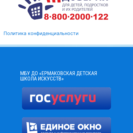
Политика конфиденциальности
МБУ ДО «ЕРМАКОВСКАЯ ДЕТСКАЯ
ШКОЛА ИСКУССТВ»