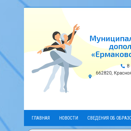
Муниципал
допол
«Ермаковс
8
662820, Красноя
ГЛАВНАЯ
НОВОСТИ
СВЕДЕНИЯ ОБ ОБРАЗ