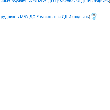
данных обучающихся МБУ ДО Ермаковская ДШИ
(
подпись
отрудников МБУ ДО Ермаковская ДШИ
(
подпись
)