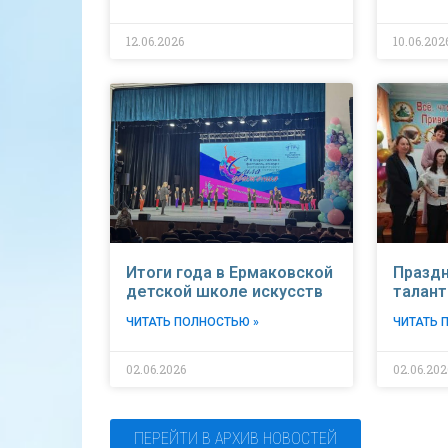
12.06.2026
10.06.202
Итоги года в Ермаковской
Праздн
детской школе искусств
талант
ЧИТАТЬ ПОЛНОСТЬЮ »
ЧИТАТЬ 
02.06.2026
02.06.202
ПЕРЕЙТИ В АРХИВ НОВОСТЕЙ