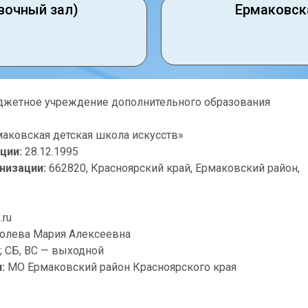
вочный зал)
Ермаковск
жетное учреждение дополнительного образования
ковская детская школа искусств»
ции:
28.12.1995
низации:
662820, Красноярский край, Ермаковский район,
.ru
олева Мария Алексеевна
; СБ, ВС — выходной
:
МО Ермаковский район Красноярского края