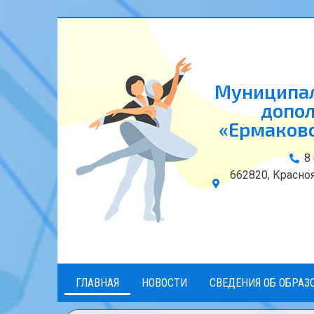
Муниципал
допол
«Ермаковс
8
662820, Красноя
ГЛАВНАЯ
НОВОСТИ
СВЕДЕНИЯ ОБ ОБРАЗ