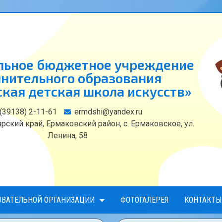
ьное бюджетное учреждение
нительного образования
кая детская школа искусств»
 (39138) 2-11-61
ermdshi@yandex.ru
рский край, Ермаковский район, с. Ермаковское, ул.
Ленина, 58
ОВАТЕЛЬНОЙ ОРГАНИЗАЦИИ
ФОТОГАЛЕРЕЯ
КОНТАКТЫ