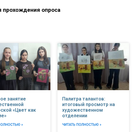
я прохождения опроса
ое занятие
Палитра талантов:
ественной
итоговый просмотр на
ской «Цвет как
художественном
ие»
отделении
ПОЛНОСТЬЮ »
ЧИТАТЬ ПОЛНОСТЬЮ »