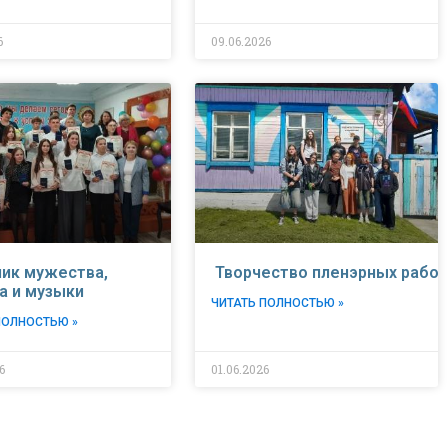
6
09.06.2026
ик мужества,
Творчество пленэрных рабо
а и музыки
ЧИТАТЬ ПОЛНОСТЬЮ »
ПОЛНОСТЬЮ »
6
01.06.2026