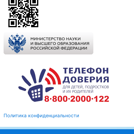
Политика конфиденциальности