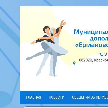
Муниципал
допол
«Ермаковс
8
662820, Красноя
ГЛАВНАЯ
НОВОСТИ
СВЕДЕНИЯ ОБ ОБРАЗ