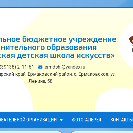
ьное бюджетное учреждение
нительного образования
кая детская школа искусств»
 (39138) 2-11-61
ermdshi@yandex.ru
рский край, Ермаковский район, с. Ермаковское, ул.
Ленина, 58
ОВАТЕЛЬНОЙ ОРГАНИЗАЦИИ
ФОТОГАЛЕРЕЯ
КОНТАКТЫ