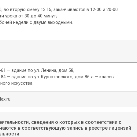
, во вторую смену 13.15, заканчиваются в 12-00 и 20-00
 урока от 30 до 40 минут;
бочей недели с двумя выходными.
-61 — здание по ул. Ленина, дом 58,
4-84 — здание по ул. Курнатовского, дом 86-а — классы
ного искусства
ex.ru
ятельности, сведения о которых в соответствии с
аются в соответствующую запись в реестре лицензий
ельности