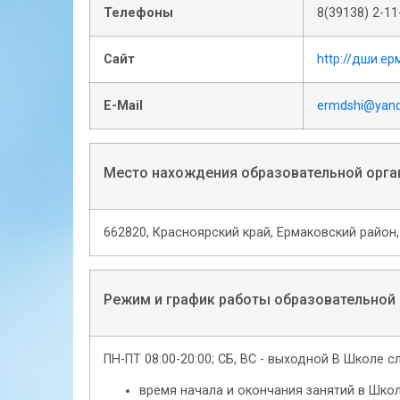
Телефоны
8(39138) 2-11
Сайт
http://дши.е
E-Mail
ermdshi@yand
Место нахождения образовательной орга
662820, Красноярский край, Ермаковский район, 
Режим и график работы образовательной
ПН-ПТ 08:00-20:00; СБ, ВС - выходной В Школе
время начала и окончания занятий в Школ