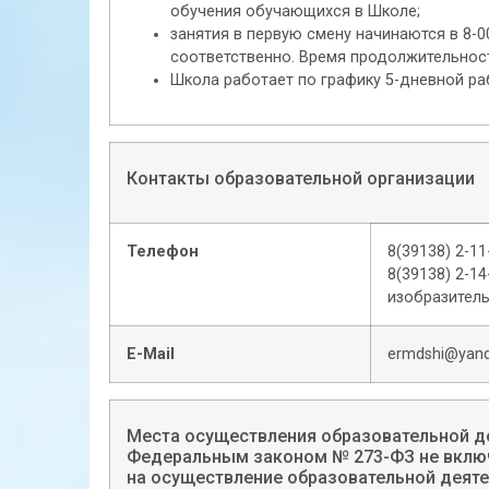
обучения обучающихся в Школе;
занятия в первую смену начинаются в 8-00
соответственно. Время продолжительности
Школа работает по графику 5-дневной ра
Контакты образовательной организации
Телефон
8(39138) 2-11
8(39138) 2-1
изобразитель
E-Mail
ermdshi@yand
Места осуществления образовательной де
Федеральным законом № 273-ФЗ не включ
на осуществление образовательной деят