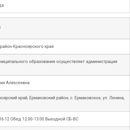
да
и
район Красноярского края
униципального образования осуществляет администрация
рия Алексеевна
оярский край, Ермаковский район, с. Ермаковское, ул. Ленина,
-16.12 Обед 12.00-13.00 Выходной СБ-ВС