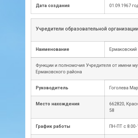
Дата создания
01.09.1967 го
Учредители образовательной организаци
Наименование
Ермаковский 
Функции и полномочия Учредителя от имени м
Ермаковского района
Руководитель
Гоголева Ма
Место нахождения
662820, Красн
58
График работы
ПН-ПТ с 8.00