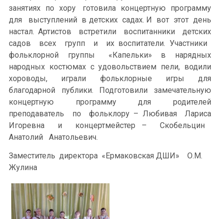
занятиях по хору готовила концертную программу
для выступлений в детских садах. И вот этот день
настал. Артистов встретили воспитанники детских
садов всех групп и их воспитатели. Участники
фольклорной группы «Капельки» в нарядных
народных костюмах с удовольствием пели, водили
хороводы, играли фольклорные игры для
благодарной публики. Подготовили замечательную
концертную программу для родителей
преподаватель по фольклору – Любивая Лариса
Игоревна и концертмейстер – Скобельцин
Анатолий Анатольевич.
Заместитель директора «Ермаковская ДШИ» О.М.
Жулина