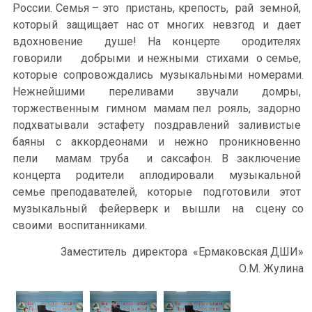
России. Семья – это пристань, крепость, рай земной,
который защищает нас от многих невзгод и дает
вдохновение душе! На концерте ородителях
говорили добрыми и нежными стихами о семье,
которые сопровождались музыкальными номерами.
Нежнейшими переливами звучали домры,
торжественным гимном мамам пел рояль, задорно
подхватывали эстафету поздравлений заливистые
баяны с аккордеонами и нежно проникновенно
пели мамам труба и саксафон. В заключение
концерта родители аплодировали музыкальной
семье преподавателей, которые подготовили этот
музыкальный фейерверк и вышли на сцену со
своими воспитанниками.
Заместитель директора «Ермаковская ДШИ»
О.М. Жулина