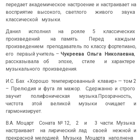
передает академическое настроение и настраивает на
восприятие высокого, светлого живого звука
классической музыки.
Данил исполнил на рояле 5 классических
произведений на память. Перед каждым
произведением преподаватель по классу фортепиано,
его первый учитель –
Чукреева Ольга Николаевна
,
рассказывала об эпохе, стиле и характере
музыкального произведения.
И.С. Бах «Хорошо темперированный клавир» — том 2
– Прелюдия и фуга ля мажор. Сдержанно и строго
звучит полифоническая музыка.Прозрачность,
чистота этой великой музыки очищает и
гармонизирует.
В.А. Моцарт Соната №12, 2 и 3 части. Музыка
настраивает на лирический лад своей нежной и
прекрасной мелодией. Музыка Моцарта наполнена