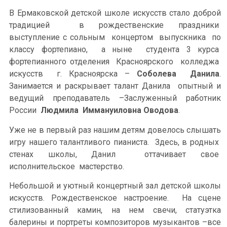
В Ермаковской детской школе искусств стало доброй
традицией в рождественские праздники
выступление с сольным концертом выпускника по
классу фортепиано, а ныне студента 3 курса
фортепианного отделения Красноярского колледжа
искусств г. Красноярска –
Соболева Данила
.
Занимается и раскрывает талант Данила опытный и
ведущий преподаватель –Заслуженный работник
России
Людмила Иммануиловна Оводова
.
Уже не в первый раз нашим детям довелось слышать
игру нашего талантливого пианиста. Здесь, в родных
стенах школы, Данил оттачивает свое
исполнительское мастерство.
Небольшой и уютный концертный зал детской школы
искусств. Рождественское настроение. На сцене
стилизованный камин, на нем свечи, статуэтка
балерины и портреты композиторов музыкантов –все