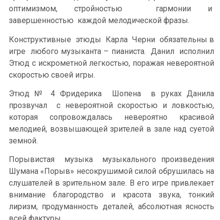
оптимизмом, стройностью гармонии и
завершенностью каждой мелодической фразы.
Конструктивные этюды Карла Черни обязательны в
игре любого музыканта – пианиста. Данил исполнил
Этюд с искрометной легкостью, поражая невероятной
скоростью своей игры.
Этюд № 4 Фридерика Шопена в руках Данила
прозвучал с невероятной скоростью и ловкостью,
которая сопровождалась невероятно красивой
мелодией, возвышающей зрителей в зале над суетой
земной.
Порывистая музыка музыкального произведения
Шумана «Порыв» несокрушимой силой обрушилась на
слушателей в зрительном зале. В его игре привлекает
внимание благородство и красота звука, тонкий
лиризм, продуманность деталей, абсолютная ясность
всей фактуры.