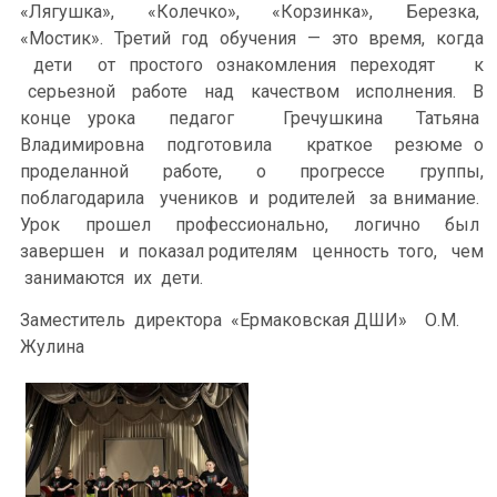
«Лягушка», «Колечко», «Корзинка», Березка,
«Мостик». Третий год обучения — это время, когда
дети от простого ознакомления переходят к
серьезной работе над качеством исполнения. В
конце урока педагог Гречушкина Татьяна
Владимировна подготовила краткое резюме о
проделанной работе, о прогрессе группы,
поблагодарила учеников и родителей за внимание.
Урок прошел профессионально, логично был
завершен и показал родителям ценность того, чем
занимаются их дети.
Заместитель директора «Ермаковская ДШИ» О.М.
Жулина