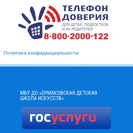
Политика конфиденциальности
МБУ ДО «ЕРМАКОВСКАЯ ДЕТСКАЯ
ШКОЛА ИСКУССТВ»