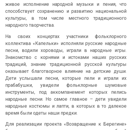
живое исполнение народной музыки и пения, что
способствует сохранению и развитию национальной
культуры, в том числе местного традиционного
народного творчества.
На своих концертах участники фольклорного
коллектива «Капельки» исполняли русские народные
песни, водили хороводы, играли в народные игры.
Знакомство с корнями и истоками наших русских
традиций, знание традиционной русской культуры
оказывает благотворное влияние на детские души.
Дети услышали песни, которые пели и играли их
прабабушки, увидели фольклорные шумовые
инструменты, под аккомпанемент которых пелись
народные песни. Но самое главное – дети увидели
народные костюмы и лапти, в которых в то далекое
время были одеты наши предки.
Для реализации проекта «Возвращение к Берегине»