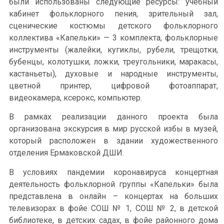
были использованы следующие ресурсы: учебный
кабинет фольклорного пения, зрительный зал,
сценические костюмы детского фольклорного
коллектива «Капельки» — 3 комплекта, фольклорные
инструменты (жалейки, кугиклы, рубели, трещотки,
бубенцы, колотушки, ложки, треугольники, маракасы,
кастаньеты), духовые и народные инструменты,
цветной принтер, цифровой фотоаппарат,
видеокамера, ксерокс, компьютер.
В рамках реализации данного проекта была
организована экскурсия в мир русской избы в музей,
который расположен в здании художественного
отделения Ермаковской ДШИ.
В условиях пандемии коронавируса концертная
деятельность фольклорной группы «Капельки» была
представлена в онлайн – концертах на больших
телевизорах в фойе СОШ № 1, СОШ № 2, в детской
библиотеке, в детских садах, в фойе районного дома