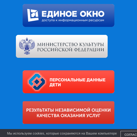
Мы используем cookies, которые сохраняются на Вашем компьютере
СОГЛАС