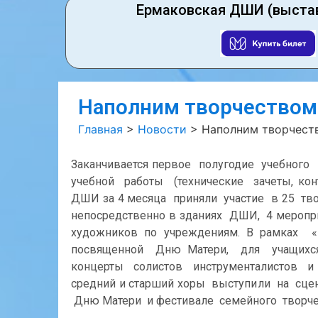
Ермаковская ДШИ (выста
Наполним творчеством
Главная
>
Новости
>
Наполним творчест
Заканчивается первое полугодие учебног
учебной работы (технические зачеты, кон
ДШИ за 4 месяца приняли участие в 25 тв
непосредственно в зданиях ДШИ, 4 мероп
художников по учреждениям. В рамках 
посвященной Дню Матери, для учащих
концерты солистов инструменталистов и 
средний и старший хоры выступили на сце
Дню Матери и фестивале семейного творче