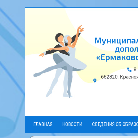
Муниципал
допол
«Ермаковс
8
662820, Красноя
ГЛАВНАЯ
НОВОСТИ
СВЕДЕНИЯ ОБ ОБРАЗ