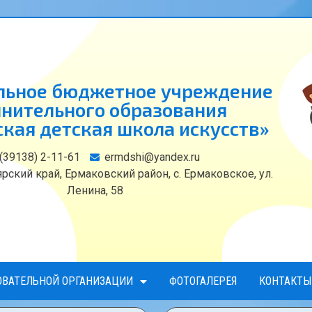
ьное бюджетное учреждение
нительного образования
кая детская школа искусств»
 (39138) 2-11-61
ermdshi@yandex.ru
рский край, Ермаковский район, с. Ермаковское, ул.
Ленина, 58
ОВАТЕЛЬНОЙ ОРГАНИЗАЦИИ
ФОТОГАЛЕРЕЯ
КОНТАКТЫ