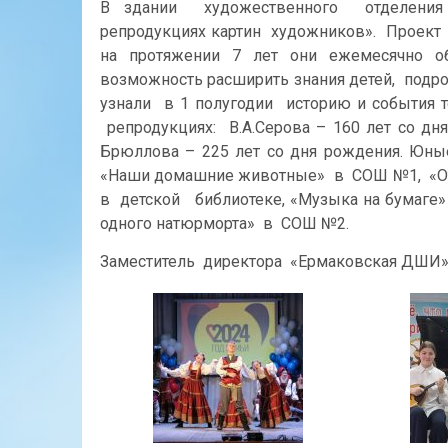
В здании художественного отделения 
репродукциях картин художников». Проект
на протяжении 7 лет они ежемесячно о
возможность расширить знания детей, подро
узнали в 1 полугодии историю и события 
репродукциях: В.А.Серова – 160 лет со дня
Брюллова – 225 лет со дня рождения. Юн
«Наши домашние животные» в СОШ №1, «От
в детской библиотеке, «Музыка на бумаге
одного натюрморта» в СОШ №2.
Заместитель директора «Ермаковская ДШИ