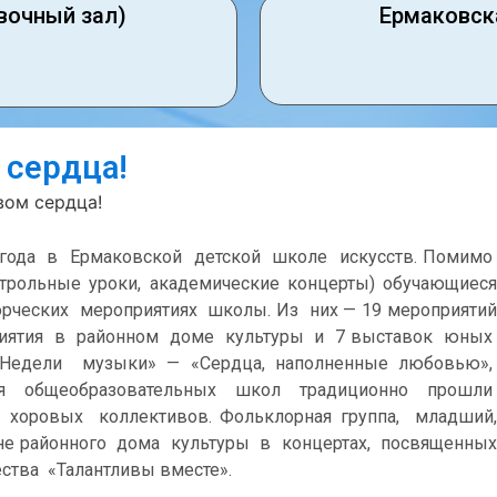
вочный зал)
Ермаковск
 сердца!
вом сердца!
о года в Ермаковской детской школе искусств. Помимо
трольные уроки, академические концерты) обучающиеся
орческих мероприятиях школы. Из них — 19 мероприятий
риятия в районном доме культуры и 7 выставок юных
«Недели музыки» — «Сердца, наполненные любовью»,
ся общеобразовательных школ традиционно прошли
хоровых коллективов. Фольклорная группа, младший,
не районного дома культуры в концертах, посвященных
ства «Талантливы вместе».