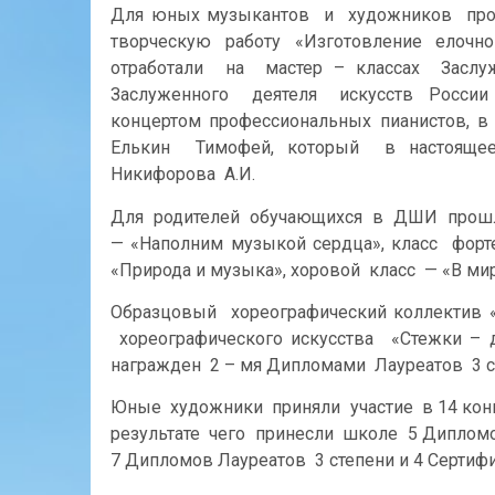
Для юных музыкантов и художников про
творческую работу «Изготовление елочно
отработали на мастер – классах Засл
Заслуженного деятеля искусств России 
концертом профессиональных пианистов, 
Елькин Тимофей, который в настоящее 
Никифорова А.И.
Для родителей обучающихся в ДШИ прошли
— «Наполним музыкой сердца», класс фор
«Природа и музыка», хоровой класс — «В мир
Образцовый хореографический коллектив «
хореографического искусства «Стежки –
награжден 2 – мя Дипломами Лауреатов 3 с
Юные художники приняли участие в 14 конк
результате чего принесли школе 5 Дипломо
7 Дипломов Лауреатов 3 степени и 4 Сертифи