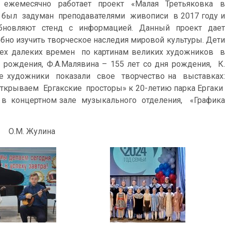
ежемесячно работает проект «Малая Третьяковка в
 был задуман преподавателями живописи в 2017 году и
бновляют стенд с информацией. Данный проект дает
бно изучить творческое наследия мировой культуры. Дети
тех далеких времен по картинам великих художников в
 рождения, Ф.А.Малявина – 155 лет со дня рождения, К.
ые художники показали свое творчество на выставках:
крываем Ергакские просторы» к 20-летию парка Ергаки
» в концертном зале музыкального отделения, «Графика
» О.М. Жулина