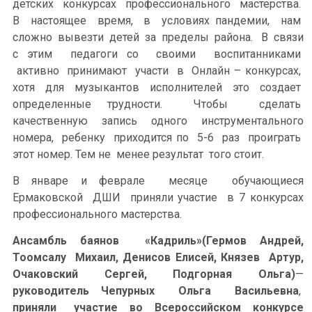
детских конкурсах профессионального мастерства.
В настоящее время, в условиях пандемии, нам
сложно вывезти детей за пределы района. В связи
с этим педагоги со своими воспитанниками
активно принимают участи в Онлайн – конкурсах,
хотя для музыкантов исполнителей это создает
определенные трудности. Чтобы сделать
качественную запись одного инструментального
номера, ребенку приходится по 5-6 раз проиграть
этот номер. Тем не менее результат того стоит.
В январе и феврале месяце обучающиеся
Ермаковской ДШИ приняли участие в 7 конкурсах
профессионального мастерства.
Ансамбль баянов «Кадриль»(Гермов Андрей,
Тоомсалу Михаил, Денисов Елисей, Князев Артур,
Очаковский Сергей, Подгорная Ольга)
—
руководитель Чепурных Ольга Васильевна
,
приняли участие во Всероссийском конкурсе