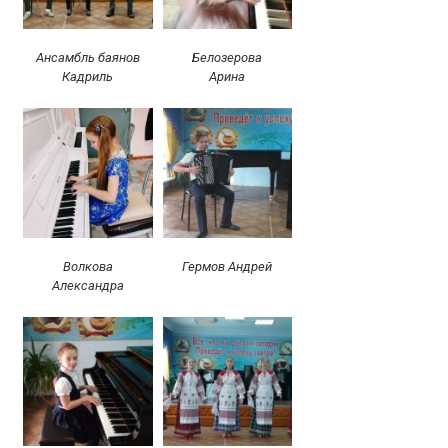
Ансамбль баянов
Белозерова
Кадриль
Арина
Волкова
Гермов Андрей
Александра