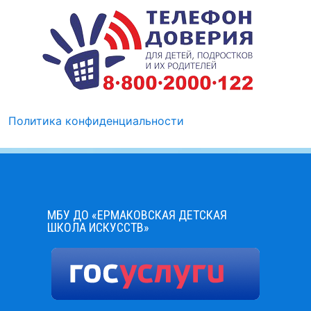
Политика конфиденциальности
МБУ ДО «ЕРМАКОВСКАЯ ДЕТСКАЯ
ШКОЛА ИСКУССТВ»