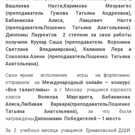
Вашлаева Настя,Каримова Мехрангес
(преподаватель Гужова Татьяна Андреевна),
Бабанакова Алиса, Лавцевич Настя
(преподавательЛошенко Татьяна Анатольевна).
Дипломы Лауреатов 2 степени за свои работы
получили: Куулар Саша (преподаватель Воронина
Светлана Владимировна), Калинина Лера и
Соколова Алена (преподавательЛошенко Татьяна
Анатольевна).
Свои яркие исполнения игры на фортепиано
отправили на
Международный онлайн — конкурс
«Все талантливы»
в г. Москву учащиеся хорового
класса
Волкова Маргарита, Бабанакова
Алиса,Любивая Варвара(преподавательЛошенко
Татьяна Анатольевна),
за что были
награждены
Дипломами Победителей – 1 место
.
За 2 учебных месяца учащиеся Ермаковской ДШИ