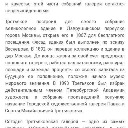
и качество этой части собраний галереи остаются
непревзойденными.
Третьяков построил для своего собрания
великолепное здание в Лаврушинском переулке
города Москвы, открыв его в 1867 для бесплатного
посещения. Фасад здания был выполнен по эскизу
Васнецова. В 1892 он передал коллекцию и здание в
дар Москве. До конца жизни за свой счет продолжал
пополнять галерею, работал над каталогами, расширял
площади и завещал проценты со своего капитала на
будущее ее пополнение, положив начало музею
мирового значения. В 1893 Третьяков был избран
действительным членом Петербургской Академии
художеств, а собрание произведений получило
название Городской художественной галереи Павла и
Сергея Михайловичей Третьяковых.
Сегодня Третьяковская галерея — одно из самых