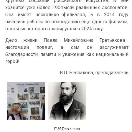
крупных собраний российского искусства, в ней
хранится уже более 190 тысяч различных экспонатов.
Она имеет несколько филиалов, а в 2014 году
начались работы по возведению еще одного филиала,
открытие которого планируется в 2024 году.
Дело жизни Павла Михайловича Третьякова—
настоящий подвиг, а сам он заслуживает
благодарности, памяти и уважения как национальный
герой!
В.Л. Беспалова, преподаватель
П.М.Третьяков