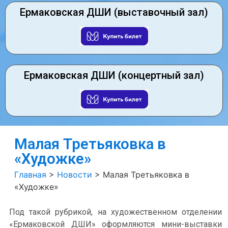
Ермаковская ДШИ (выставочный зал)
Ермаковская ДШИ (концертный зал)
Малая Третьяковка в
«Художке»
Главная
>
Новости
>
Малая Третьяковка в
«Художке»
Под такой рубрикой, на художественном отделении
«Ермаковской ДШИ» оформляются мини-выставки