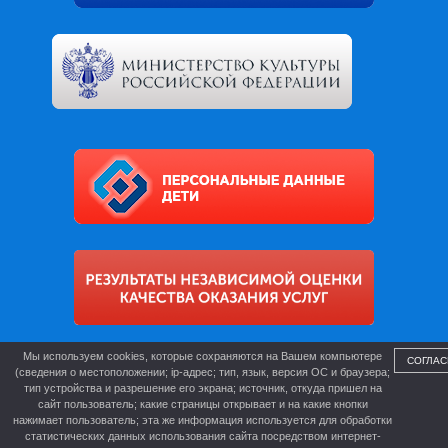
Мы используем cookies, которые сохраняются на Вашем компьютере
СОГЛАС
(сведения о местоположении; ip-адрес; тип, язык, версия ОС и браузера;
тип устройства и разрешение его экрана; источник, откуда пришел на
сайт пользователь; какие страницы открывает и на какие кнопки
нажимает пользователь; эта же информация используется для обработки
статистических данных использования сайта посредством интернет-