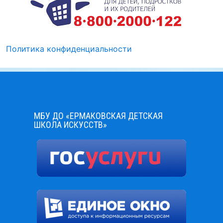
Политика конфиденциальности
МБУ ДО «ЕРМАКОВСКАЯ ДЕТСКАЯ
ШКОЛА ИСКУССТВ»