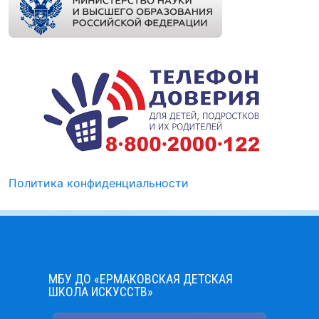
Политика конфиденциальности
МБУ ДО «ЕРМАКОВСКАЯ ДЕТСКАЯ
ШКОЛА ИСКУССТВ»