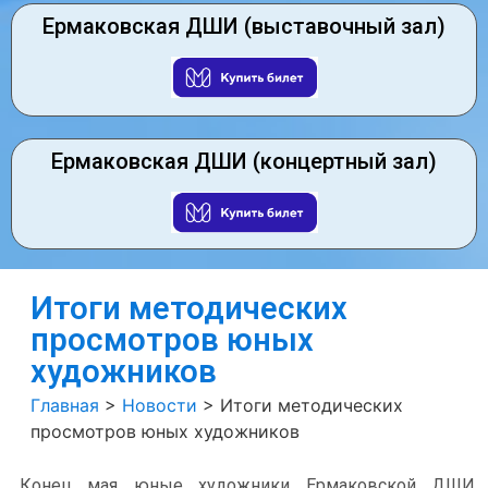
Ермаковская ДШИ (выставочный зал)
Ермаковская ДШИ (концертный зал)
Итоги методических
просмотров юных
художников
Главная
>
Новости
>
Итоги методических
просмотров юных художников
Конец мая юные художники Ермаковской ДШИ