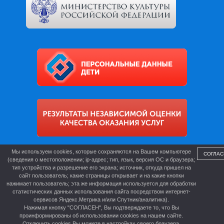
Мы используем cookies, которые сохраняются на Вашем компьютере
СОГЛАС
(сведения о местоположении; ip-адрес; тип, язык, версия ОС и браузера;
тип устройства и разрешение его экрана; источник, откуда пришел на
сайт пользователь; какие страницы открывает и на какие кнопки
нажимает пользователь; эта же информация используется для обработки
статистических данных использования сайта посредством интернет-
сервисов Яндекс.Метрика и/или Спутник/аналитика).
Нажимая кнопку "СОГЛАСЕН", Вы подтверждаете то, что Вы
проинформированы об использовании cookies на нашем сайте.
Отключить cookies Вы можете в настройках своего браузера.