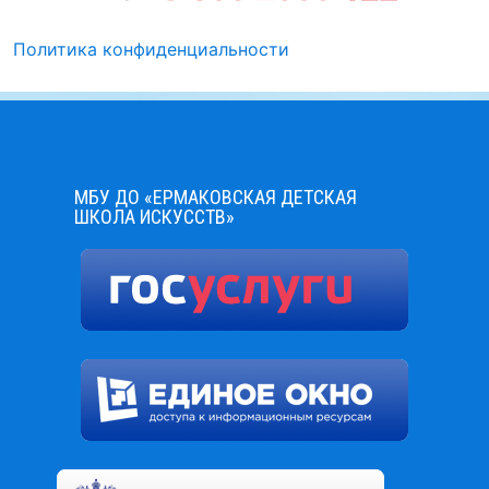
Политика конфиденциальности
МБУ ДО «ЕРМАКОВСКАЯ ДЕТСКАЯ
ШКОЛА ИСКУССТВ»