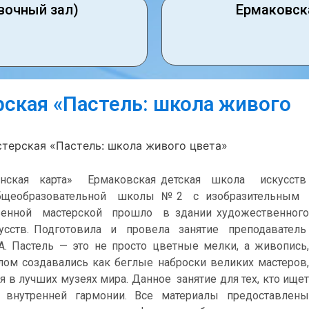
вочный зал)
Ермаковск
ская «Пастель: школа живого
терская «Пастель: школа живого цвета»
ская карта» Ермаковская детская школа искусств
общеобразовательной школы № 2 с изобразительным
венной мастерской прошло в здании художественного
кусств. Подготовила и провела занятие преподаватель
. Пастель — это не просто цветные мелки, а живопись,
ом создавались как беглые наброски великих мастеров,
я в лучших музеях мира. Данное занятие для тех, кто ищет
 внутренней гармонии. Все материалы предоставлены