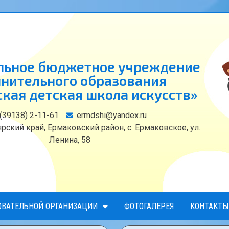
ьное бюджетное учреждение
нительного образования
кая детская школа искусств»
 (39138) 2-11-61
ermdshi@yandex.ru
рский край, Ермаковский район, с. Ермаковское, ул.
Ленина, 58
ОВАТЕЛЬНОЙ ОРГАНИЗАЦИИ
ФОТОГАЛЕРЕЯ
КОНТАКТЫ