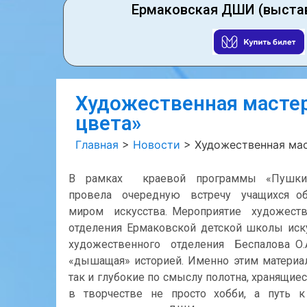
Ермаковская ДШИ (выста
Художественная мастер
цвета»
Главная
>
Новости
>
Художественная мас
В рамках краевой программы «Пушкин
провела очередную встречу учащихся 
миром искусства. Мероприятие художест
отделения Ермаковской детской школы ис
художественного отделения Беспалова О.А
«дышащая» историей. Именно этим материал
так и глубокие по смыслу полотна, хранящиес
в творчестве не просто хобби, а путь к