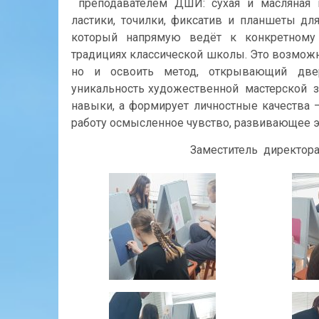
преподавателем ДШИ: сухая и масляная па
ластики, точилки, фиксатив и планшеты для
который напрямую ведёт к конкретному
традициях классической школы. Это возможн
но и освоить метод, открывающий двер
уникальность художественной мастерской за
навыки, а формирует личностные качества 
работу осмысленное чувство, развивающее 
Заместитель директо