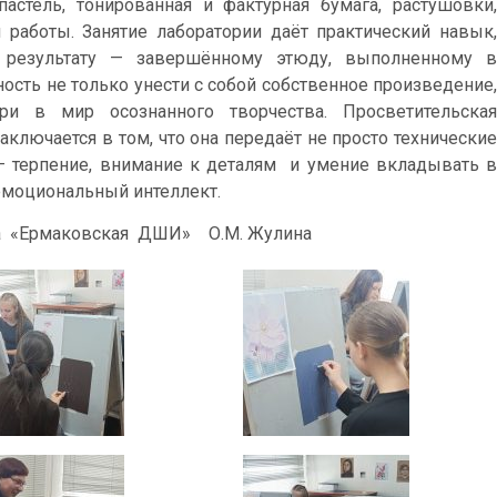
стель, тонированная и фактурная бумага, растушовки,
 работы. Занятие лаборатории даёт практический навык,
 результату — завершённому этюду, выполненному в
ость не только унести с собой собственное произведение,
и в мир осознанного творчества. Просветительская
ключается в том, что она передаёт не просто технические
— терпение, внимание к деталям и умение вкладывать в
эмоциональный интеллект.
ра «Ермаковская ДШИ» О.М. Жулина