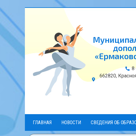
Муниципал
допол
«Ермаковс
8
662820, Красноя
ГЛАВНАЯ
НОВОСТИ
СВЕДЕНИЯ ОБ ОБРАЗ