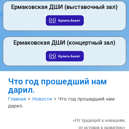
Ермаковская ДШИ (выставочный зал)
Ермаковская ДШИ (концертный зал)
Что год прошедший нам
дарил.
Главная
>
Новости
>
Что год прошедший нам
дарил.
«От традиций к новациям,
от истоков к развитию»