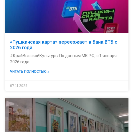
«Пушкинская карта» переезжает в Банк ВТБ с
2026 года
#КрайВысокойКультуры По данным МК РФ, с 1 января
2026 года
ЧИТАТЬ ПОЛНОСТЬЮ »
07.11.2025