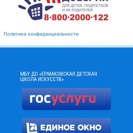
Политика конфиденциальности
МБУ ДО «ЕРМАКОВСКАЯ ДЕТСКАЯ
ШКОЛА ИСКУССТВ»