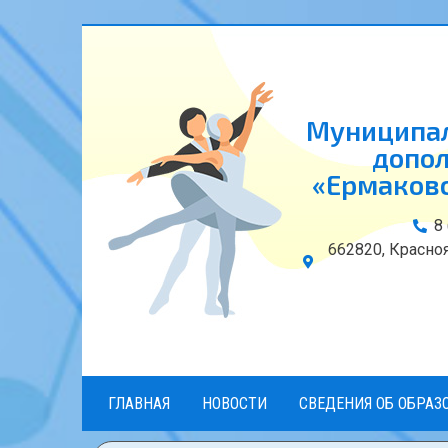
Муниципал
допол
«Ермаковс
8
662820, Красноя
ГЛАВНАЯ
НОВОСТИ
СВЕДЕНИЯ ОБ ОБРАЗ