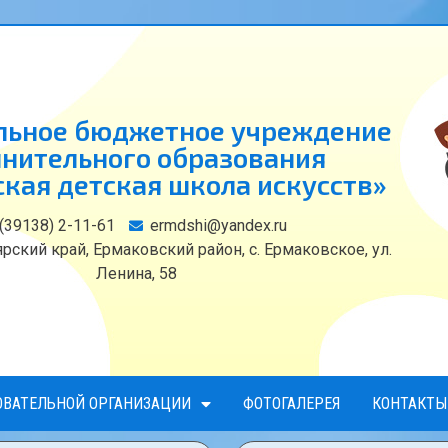
ьное бюджетное учреждение
нительного образования
кая детская школа искусств»
 (39138) 2-11-61
ermdshi@yandex.ru
рский край, Ермаковский район, с. Ермаковское, ул.
Ленина, 58
ОВАТЕЛЬНОЙ ОРГАНИЗАЦИИ
ФОТОГАЛЕРЕЯ
КОНТАКТЫ