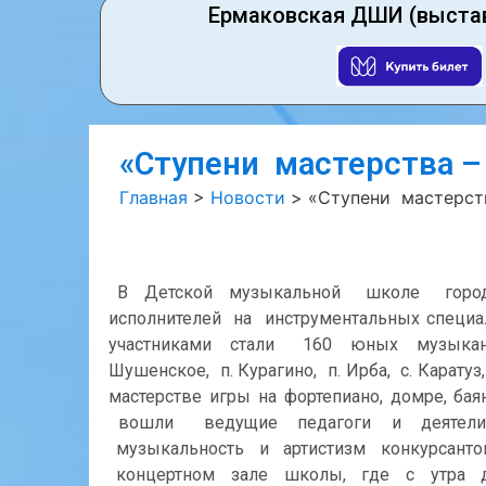
Ермаковская ДШИ (выста
«Ступени мастерства –
Главная
>
Новости
>
«Ступени мастерст
В Детской музыкальной школе города 
исполнителей на инструментальных специал
участниками стали 160 юных музыкантов
Шушенское, п. Курагино, п. Ирба, с. Карату
мастерстве игры на фортепиано, домре, б
вошли ведущие педагоги и деятели к
музыкальность и артистизм конкурсант
концертном зале школы, где с утра д