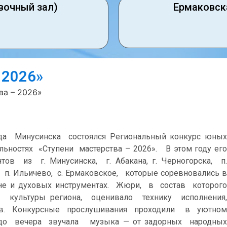
вочный зал)
Ермаковск
 2026»
ва – 2026»
Минусинска состоялся Региональный конкурс юных
ьностях «Ступени мастерства – 2026». В этом году его
 из г. Минусинска, г. Абакана, г. Черногорска, п.
з, п. Ильичево, с. Ермаковское, которые соревновались в
аяне и духовых инструментах. Жюри, в состав которого
ультуры региона, оценивало технику исполнения,
ов. Конкурсные прослушивания проходили в уютном
о вечера звучала музыка — от задорных народных