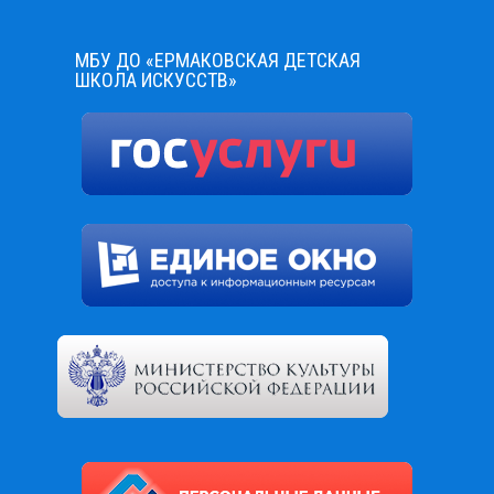
МБУ ДО «ЕРМАКОВСКАЯ ДЕТСКАЯ
ШКОЛА ИСКУССТВ»